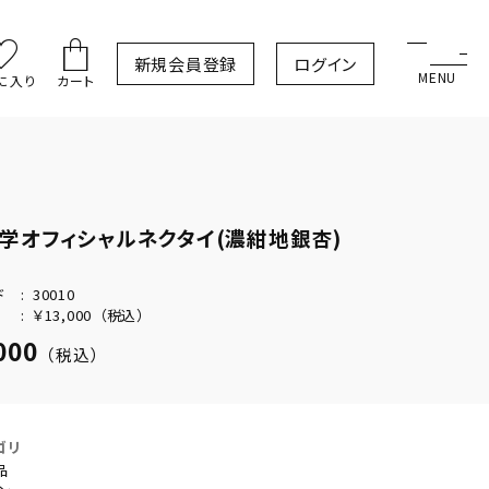
新規会員登録
ログイン
に入り
カート
学オフィシャルネクタイ(濃紺地銀杏)
ド
30010
￥13,000
（税込）
000
（税込）
ゴリ
品