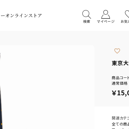
ターオンラインストア
検索
マイページ
お気
favorite_border
東京大
商品コー
通常価格
￥15,
関連カテ
全ての商