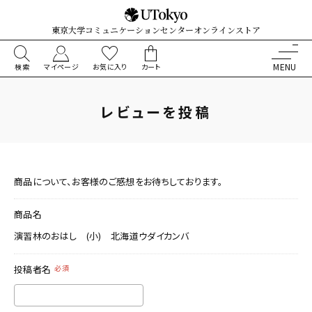
東京大学コミュニケーションセンターオンラインストア
検索
マイページ
お気に入り
カート
レビューを投稿
商品について、お客様のご感想をお待ちしております。
商品名
演習林のおはし (小) 北海道ウダイカンバ
投稿者名
必須