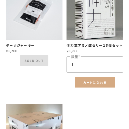
ポークジャーキー
体力式アミノ酸ゼリー18個セット
￥1,200
￥3,200
数量
SOLD OUT
カートに入れる