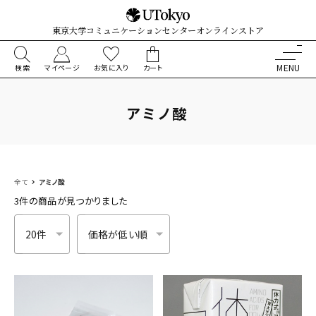
東京大学コミュニケーションセンターオンラインストア
検索
マイページ
お気に入り
カート
アミノ酸
全て
アミノ酸
3件
の商品が見つかりました
件数
並び順