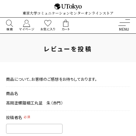
東京大学コミュニケーションセンターオンラインストア
検索
マイページ
お気に入り
カート
レビューを投稿
商品について、お客様のご感想をお待ちしております。
商品名
高岡塗螺鈿細工丸盆 朱（赤門）
投稿者名
必須