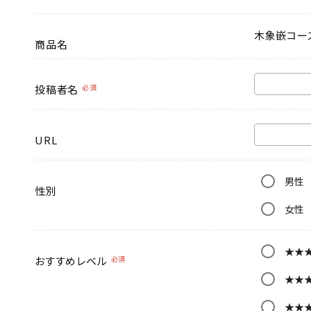
木象嵌コー
商品名
投稿者名
必須
URL
男性
性別
女性
★★
おすすめレベル
必須
★★
★★