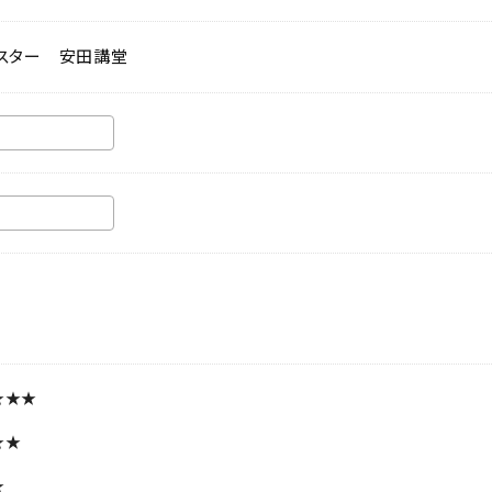
スター 安田講堂
★★★
★★
★