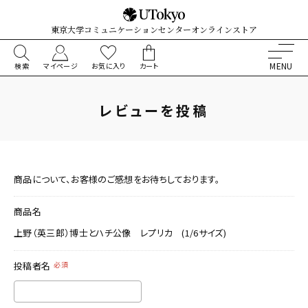
東京大学コミュニケーションセンターオンラインストア
検索
マイページ
お気に入り
カート
レビューを投稿
商品について、お客様のご感想をお待ちしております。
商品名
上野（英三郎）博士とハチ公像 レプリカ (1/6サイズ)
投稿者名
必須