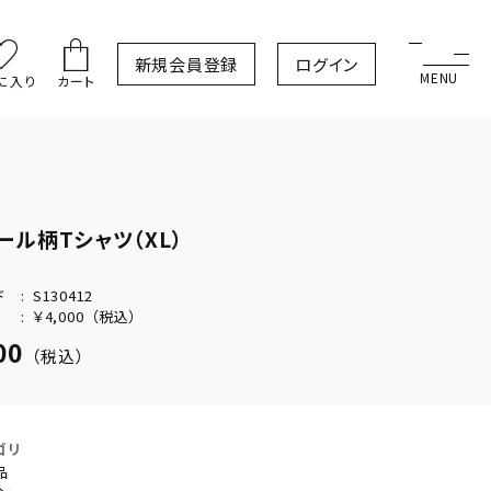
新規会員登録
ログイン
に入り
カート
ール柄Tシャツ（XL）
ド
S130412
￥4,000
（税込）
00
（税込）
ゴリ
品