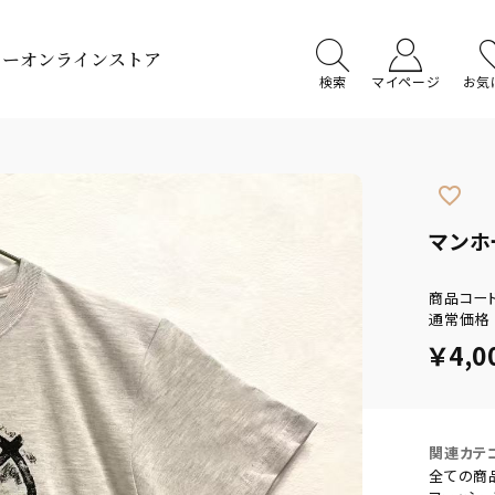
ターオンラインストア
検索
マイページ
お気
favorite_border
マンホ
商品コー
通常価格
￥4,0
関連カテ
全ての商