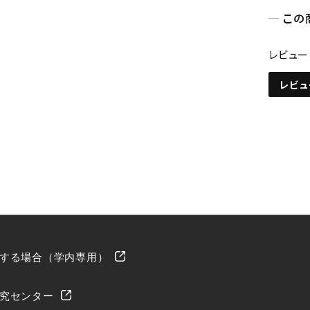
この
レビュー
レビュ
する場合（学内専用）
究センター