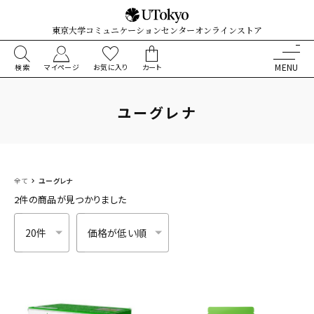
東京大学コミュニケーションセンターオンラインストア
検索
マイページ
お気に入り
カート
ユーグレナ
全て
ユーグレナ
2件
の商品が見つかりました
件数
並び順