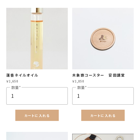
蓮香ネイルオイル
木象嵌コースター 安田講堂
￥1,650
￥1,850
数量
数量
カートに入れる
カートに入れる