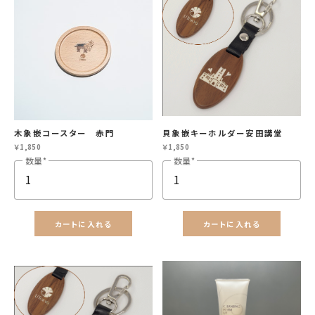
木象嵌コースター 赤門
貝象嵌キーホルダー安田講堂
￥1,850
￥1,850
数量
数量
カートに入れる
カートに入れる