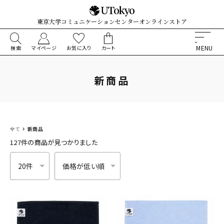
東京大学コミュニケーションセンターオンラインストア
検索
マイページ
お気に入り
カート
新商品
全て
新商品
127件
の商品が見つかりました
件数
並び順