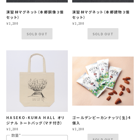
演習林マグネット（本郷銅像３個
演習林マグネット（本郷建物３個
セット）
セット）
￥1,200
￥1,200
SOLD OUT
SOLD OUT
HASEKO-KUMA HALL オリ
ゴールデンピーカンナッツ(生)4
ジナル トートバッグ（マチ付き）
個入
￥1,200
￥1,200
数量
SOLD OUT